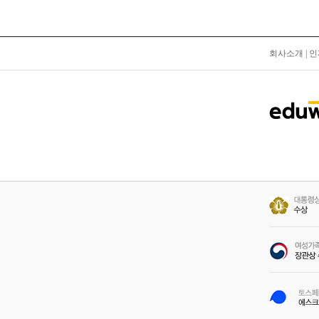
회사소개
|
인