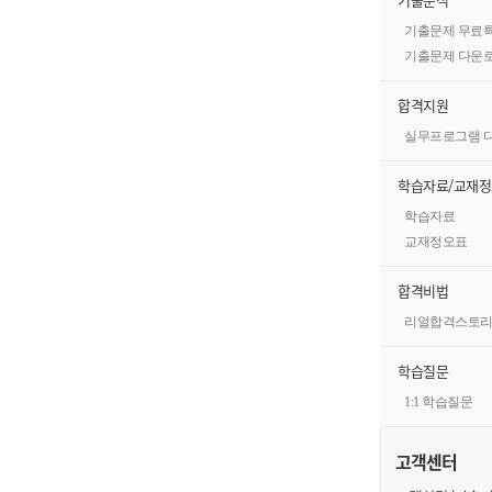
기출문제 무료
기출문제 다운
합격지원
실무프로그램 
학습자료/교재
학습자료
교재정오표
합격비법
리얼합격스토
학습질문
1:1 학습질문
고객센터