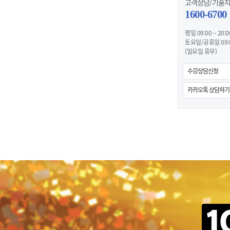
고객상담/기술
1600-6700
평일 09:00 ~ 20:0
토요일/공휴일 09:00
(일요일 휴무)
수강상담신청
카카오톡 상담하기