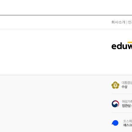
회사소개
|
인