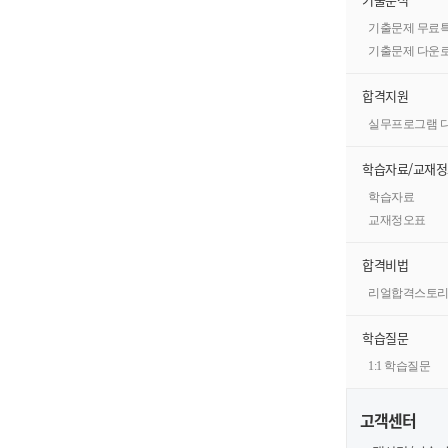
기출문제 무료
기출문제 다운
합격지원
실무프로그램 
학습자료/교재
학습자료
교재정오표
합격비법
리얼합격스토
학습질문
1:1 학습질문
고객센터