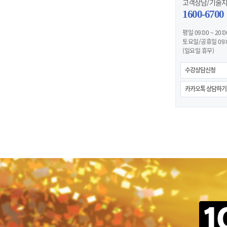
고객상담/기술
1600-6700
평일 09:00 ~ 20:0
토요일/공휴일 09:00
(일요일 휴무)
수강상담신청
카카오톡 상담하기