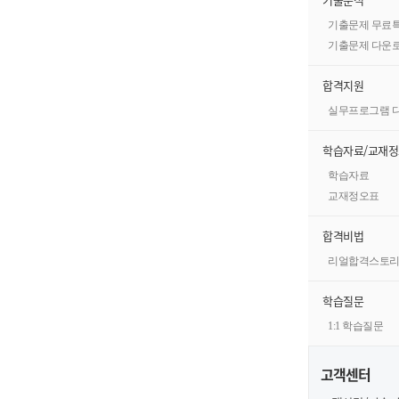
기출문제 무료
기출문제 다운
합격지원
실무프로그램 
학습자료/교재
학습자료
교재정오표
합격비법
리얼합격스토
학습질문
1:1 학습질문
고객센터