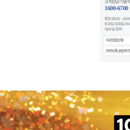
고객상담/기술
1600-6700
평일 09:00 ~ 20:0
토요일/공휴일 09:00
(일요일 휴무)
수강상담신청
카카오톡 상담하기