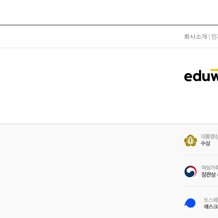
회사소개
|
인