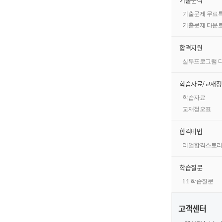
기출문제 무료
기출문제 다운
합격지원
실무프로그램 
학습자료/교재
학습자료
교재정오표
합격비법
리얼합격스토
학습질문
1:1 학습질문
고객센터