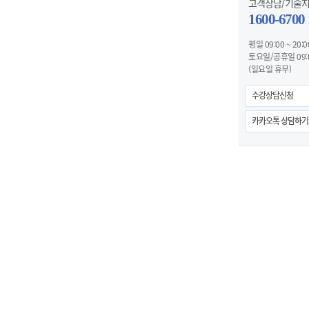
고객상담/기술
1600-6700
평일 09:00 ~ 20:0
토요일/공휴일 09:00
(일요일 휴무)
수강상담신청
카카오톡 상담하기