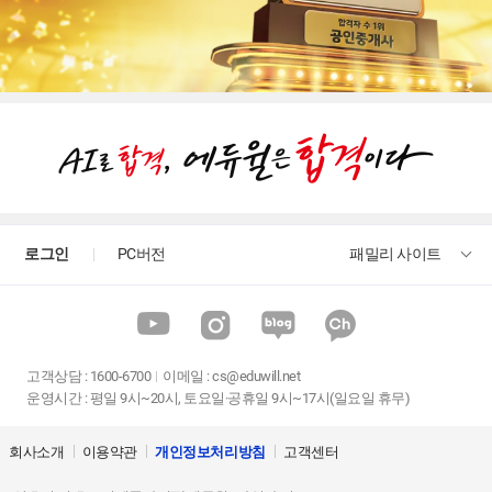
로그인
PC버전
패밀리 사이트
고객상담
:
1600-6700
이메일 :
cs@eduwill.net
운영시간 : 평일 9시~20시, 토요일·공휴일 9시~17시(일요일 휴무)
회사소개
이용약관
개인정보처리방침
고객센터