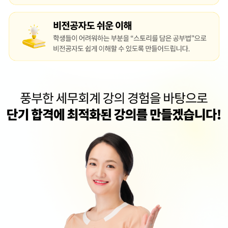
어려운 내용인데 열심히 따라가려 하고있습니다!! 너무 좋아요
공부방식등 필요한 부분을 알려줘서 좋았습니다.
강사님이 좋습니다. 전산회계보다 이해가 좀더 잘 됩니다
너무좋아여 감사합니다
교수님께서 설명하시는 내용이 이해하기 쉬워서 수강하는데 무리가 없습니다.
인강 잘 못듣는 편인데 편하게 들을 수 있어 좋아요 ㅎㅎ
쉽게 이해하고 접근할 수 있게 설명을 잘해주세요 조금 어려워질때쯤에 일상...
처음 접하는 과목이기도 하고 어렵게 접근하며 수강을 신청했지만 잘알려주셔...
잘 듣고 있습니다