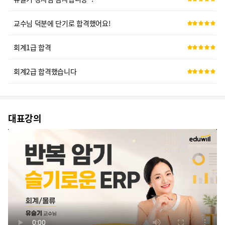
교수님 덕분에 단기로 합격했어요!
회계1급 합격
회계2급 합격했습니다
회계1급 합격했습니다^^
회계1급 합격했어요
대표강의
강사님들 감사합니다!
감사합니다.
erp정보관리사! 아자아자!
erp물류후기